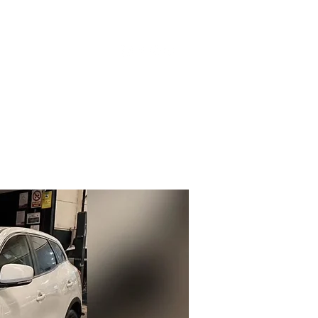
Contacto
ivacidad
Blog
Más