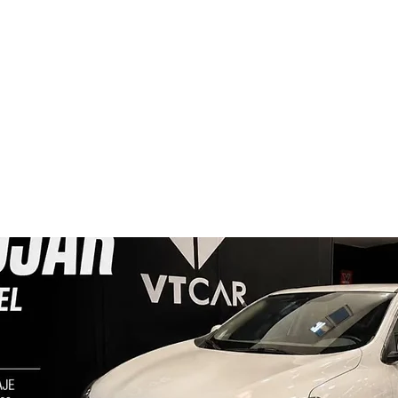
Inicio
Aviso Legal
Política de Pr