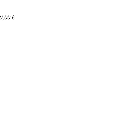
Precio
0,00 €