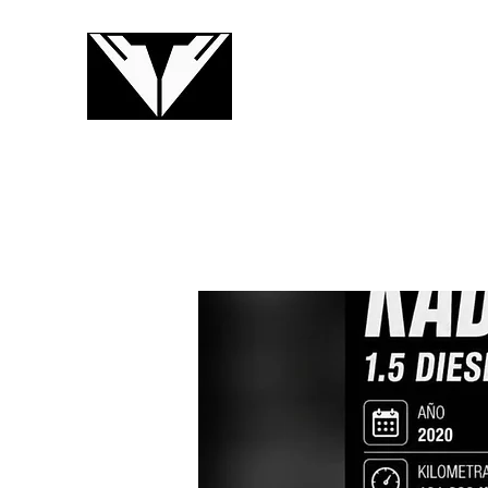
VTCAR