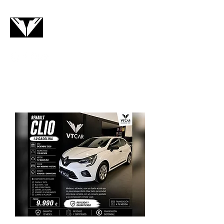
VTCAR
Contacto