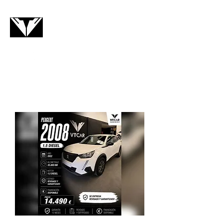
VTCAR
Contacto