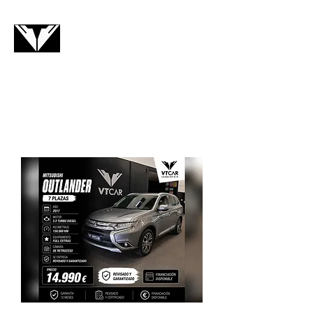
VTCAR
Contacto