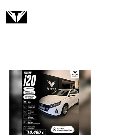
VTCAR
Contacto