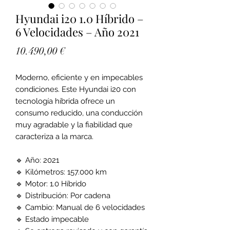
Hyundai i20 1.0 Híbrido –
6 Velocidades – Año 2021
Precio
10.490,00 €
Moderno, eficiente y en impecables
condiciones. Este Hyundai i20 con
tecnología híbrida ofrece un
consumo reducido, una conducción
muy agradable y la fiabilidad que
caracteriza a la marca.
🔹 Año: 2021
🔹 Kilómetros: 157.000 km
🔹 Motor: 1.0 Híbrido
🔹 Distribución: Por cadena
🔹 Cambio: Manual de 6 velocidades
🔹 Estado impecable