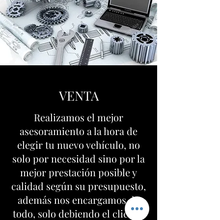
VENTA
Realizamos el mejor
asesoramiento a la hora de
elegir tu nuevo vehículo, no
solo por necesidad sino por la
mejor prestación posible y
calidad según su presupuesto,
además nos encargamos de
todo, solo debiendo el cliente