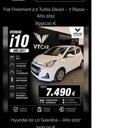
Fiat Freemont 2.0 Turbo Diesel – 7 Plazas –
Año 2012
Precio
8990,00 €
Hyundai i10 1.0 Gasolina – Año 2017
Precio
7490,00 €