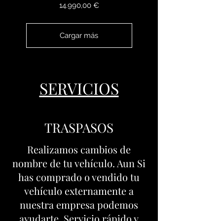
Precio
14.990,00 €
Cargar más
SERVICIOS
TRASPASOS
Realizamos cambios de
nombre de tu vehículo. Aun Si
has comprado o vendido tu
vehículo externamente a
nuestra empresa podemos
ayudarte. Servicio rápido y