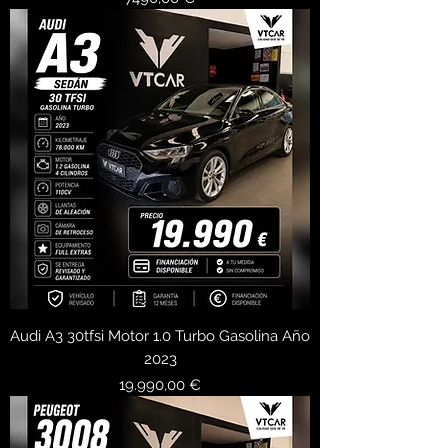
Audi A3 30tfsi Motor 1.0 Turbo Gasolina Año
2023
Precio
19.990,00 €