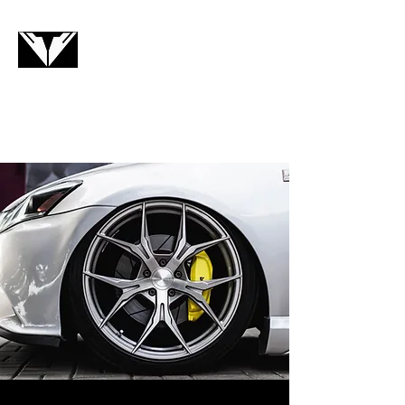
VTCAR
Contacto