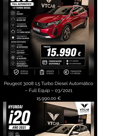
Peugeot 3008 1.5 Turbo Diesel Automático
– Full Equip – 03/2021
Precio
15.990,00 €