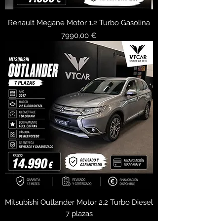
Renault Megane Motor 1.2 Turbo Gasolina
Precio
7990,00 €
Mitsubishi Outlander Motor 2.2 Turbo Diesel
7 plazas