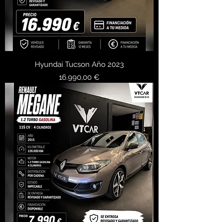
Hyundai Tucson Año 2023
Precio
16.990,00 €